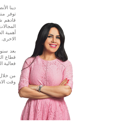
توفر من
قادهم ش
المجالات
أهمية ال
الاخرى.
بعد سنوا
قطاع الت
فعالية ال
من خلال 
وقت الاس