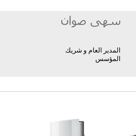
سهى صوان
المدير العام و شريك
المؤسس