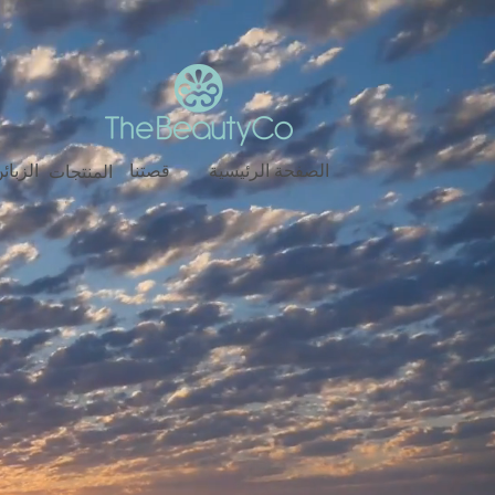
Log In
الصفحة الرئيسية
قصتنا
الزبائ
المنتجات