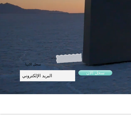
لا تفوتوا اخر تحديثاتنا
!سجل الان
سجل الان